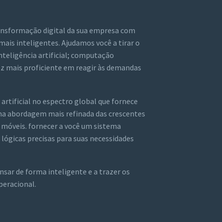
ransformação digital da sua empresa com
mais inteligentes. Ajudamos você a tirar o
nteligência artificial; computação
ez mais proficiente em reagir às demandas
rtificial no espectro global que fornece
ma abordagem mais refinada das crescentes
 móveis. fornecer a você um sistema
lógicas precisas para suas necessidades
nsar de forma inteligente e a trazer os
operacional.