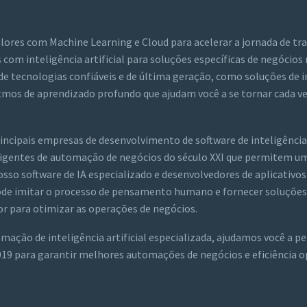
lores com Machine Learning e Cloud para acelerar a jornada de t
 com inteligência artificial para soluções específicas de negócios 
 tecnologias confiáveis ​​e de última geração, como soluções de i
itmos de aprendizado profundo que ajudam você a se tornar cada v
ncipais empresas de desenvolvimento de software de inteligência a
igentes de automação de negócios do século XXI que permitem u
so software de IA especializado e desenvolvedores de aplicativos
ode imitar o processo de pensamento humano e fornecer soluções 
or para otimizar as operações de negócios.
ação de inteligência artificial especializada, ajudamos você a pe
​2019 para garantir melhores automações de negócios e eficiência 