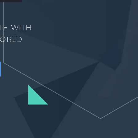
TE WITH
WORLD