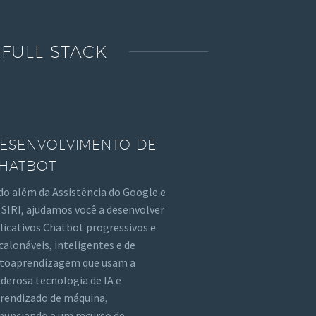
FULL STACK
ESENVOLVIMENTO DE
HATBOT
do além da Assistência do Google e
 SIRI, ajudamos você a desenvolver
licativos Chatbot progressivos e
calonáveis, inteligentes e de
toaprendizagem que usam a
derosa tecnologia de IA e
rendizado de máquina,
nunciando a um recurso de