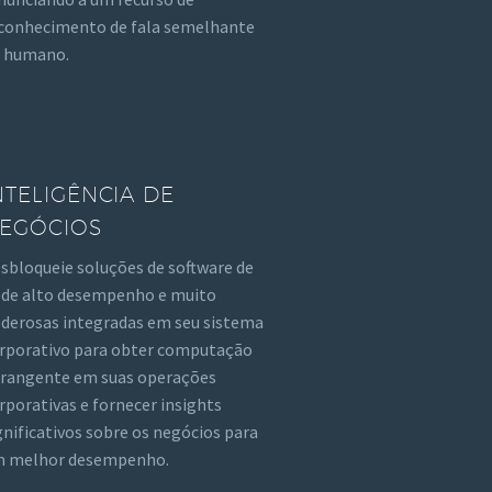
conhecimento de fala semelhante
 humano.
NTELIGÊNCIA DE
EGÓCIOS
sbloqueie soluções de software de
 de alto desempenho e muito
derosas integradas em seu sistema
rporativo para obter computação
rangente em suas operações
rporativas e fornecer insights
gnificativos sobre os negócios para
 melhor desempenho.