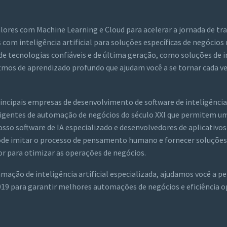
lores com Machine Learning e Cloud para acelerar a jornada de t
 com inteligência artificial para soluções específicas de negócios 
 tecnologias confiáveis ​​e de última geração, como soluções de i
itmos de aprendizado profundo que ajudam você a se tornar cada v
ncipais empresas de desenvolvimento de software de inteligência a
igentes de automação de negócios do século XXI que permitem u
so software de IA especializado e desenvolvedores de aplicativos
ode imitar o processo de pensamento humano e fornecer soluções 
or para otimizar as operações de negócios.
ação de inteligência artificial especializada, ajudamos você a pe
​2019 para garantir melhores automações de negócios e eficiência 