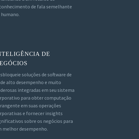
conhecimento de fala semelhante
 humano.
NTELIGÊNCIA DE
EGÓCIOS
sbloqueie soluções de software de
 de alto desempenho e muito
derosas integradas em seu sistema
rporativo para obter computação
rangente em suas operações
rporativas e fornecer insights
gnificativos sobre os negócios para
 melhor desempenho.