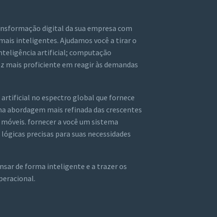
ransformação digital da sua empresa com
mais inteligentes. Ajudamos você a tirar o
nteligência artificial; computação
ez mais proficiente em reagir às demandas
rtificial no espectro global que fornece
ma abordagem mais refinada das crescentes
 móveis. fornecer a você um sistema
lógicas precisas para suas necessidades
nsar de forma inteligente e a trazer os
operacional.