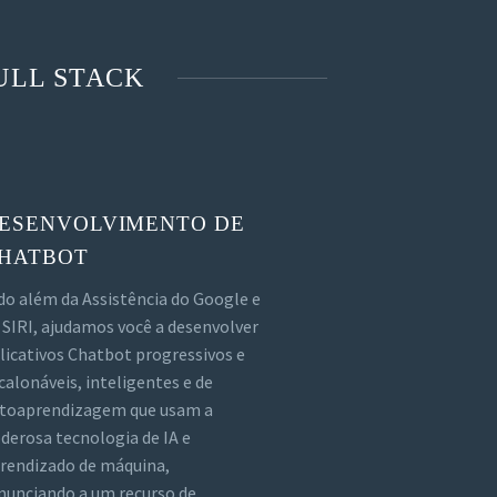
ULL STACK
ESENVOLVIMENTO DE
HATBOT
do além da Assistência do Google e
 SIRI, ajudamos você a desenvolver
licativos Chatbot progressivos e
calonáveis, inteligentes e de
toaprendizagem que usam a
derosa tecnologia de IA e
rendizado de máquina,
nunciando a um recurso de