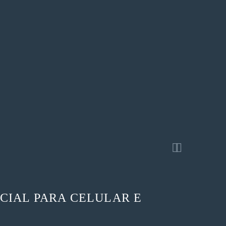


CIAL PARA CELULAR E